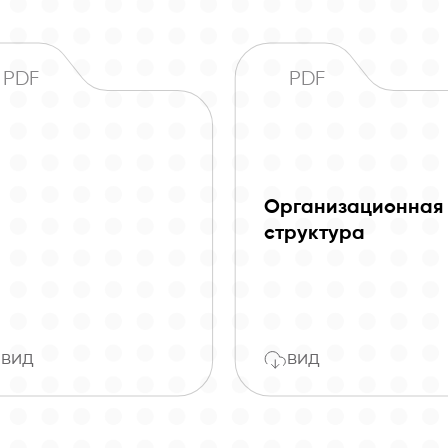
PDF
PDF
Организационная
структура
вид
вид