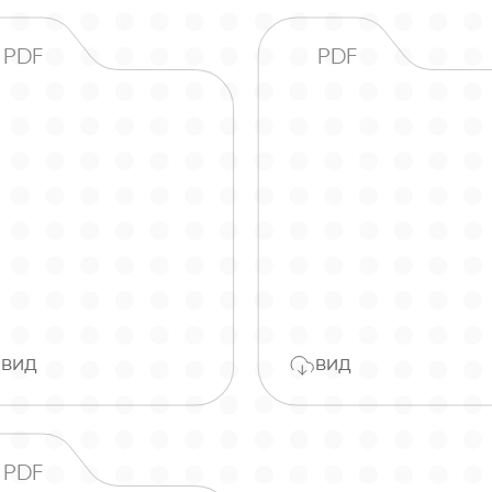
PDF
PDF
вид
вид
PDF