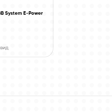
B System E-Power
вид