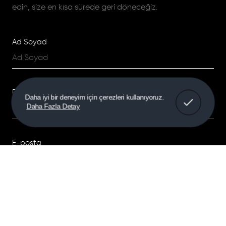
edin, size en kısa sürede geri döneceğiz.
Ad Soyad
Firma Adı
Daha iyi bir deneyim için çerezleri kullanıyoruz.
Daha Fazla Detay
E-posta
Telefon