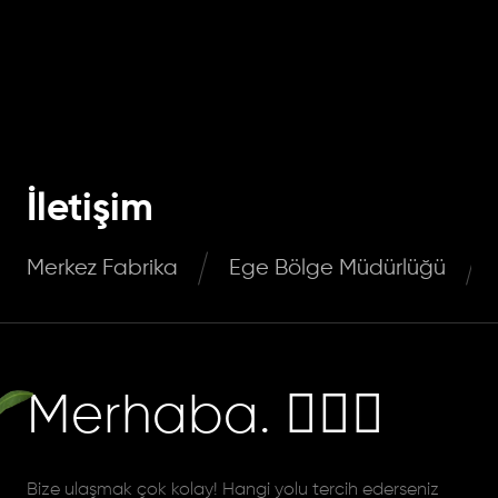
İletişim
Merkez Fabrika
Ege Bölge Müdürlüğü
Merhaba. 🙋🏻‍♂️
Bize ulaşmak çok kolay! Hangi yolu tercih ederseniz