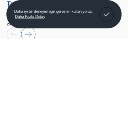
Tüm Pano Sistemlerimiz
Daha iyi bir deneyim için çerezleri kullanıyoruz.
Tasarımından üretimine tüm pano
Daha Fazla Detay
sistemlerimizi incelemek için Sistemler sayfasını
ziyaret edebilirsiniz.