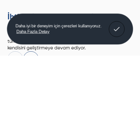
İhtiyaçlarınızı dikkate alan
çözümler
Daha iyi bir deneyim için çerezleri kullanıyoruz.
Daha Fazla Detay
Yenilikçi çözüm yollarımız, karşılaşabileceğiniz
tüm problemlere cevap vermek üzerine
kendisini geliştirmeye devam ediyor.