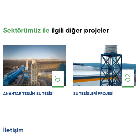
Sektörümüz ile
ilgili diğer projeler
02
01
ANAHTAR TESLIM SU TESISI
SU TESISLERI PROJESI
İletişim