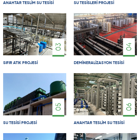
ANAHTAR TESLIM SU TESISI
SU TESISLERI PROJESI
04
03
SIFIR ATIK PROJESI
DEMINERALIZASYON TESISI
05
06
SU TESISI PROJESI
ANAHTAR TESLIM SU TESISI