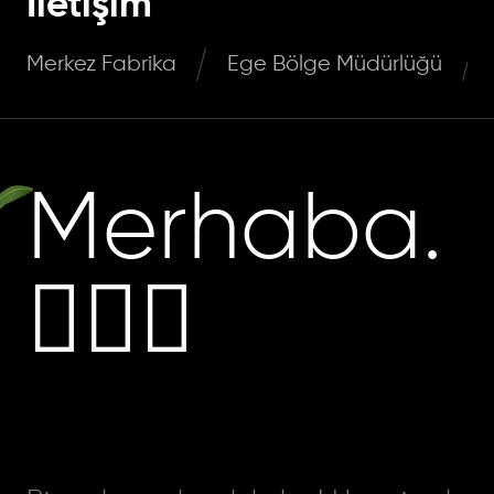
İletişim
Merkez Fabrika
Ege Bölge Müdürlüğü
Merhaba.
🙋🏻‍♂️