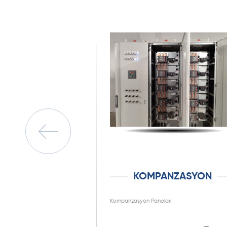
KOMPANZASYON
Kompanzasyon Panoları