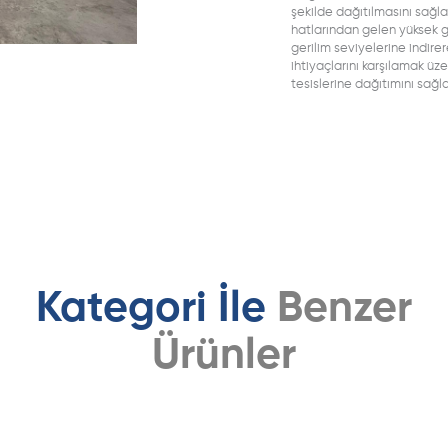
şekilde dağıtılmasını sağlay
hatlarından gelen yüksek ge
gerilim seviyelerine indirere
ihtiyaçlarını karşılamak üze
tesislerine dağıtımını sağla
Kategori İle
Benzer
Ürünler