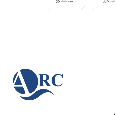
Ürünü incele
Detaylı 