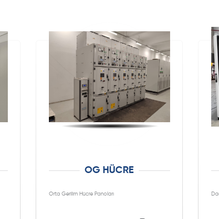
OG HÜCRE
Orta Gerilim Hücre Panoları
Dağ