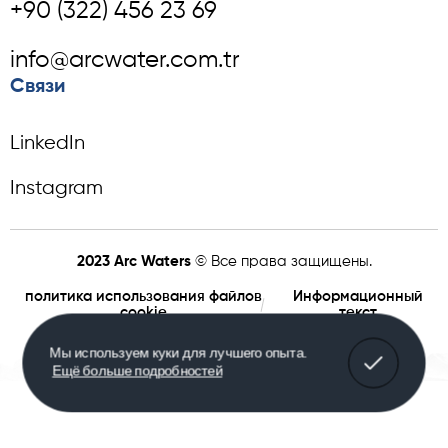
+90 (322) 456 23 69
info@arcwater.com.tr
Связи
LinkedIn
Instagram
2023 Arc Waters
© Все права защищены.
политика использования файлов
Информационный
cookie
текст
Мы используем куки для лучшего опыта.
Ещё больше подробностей